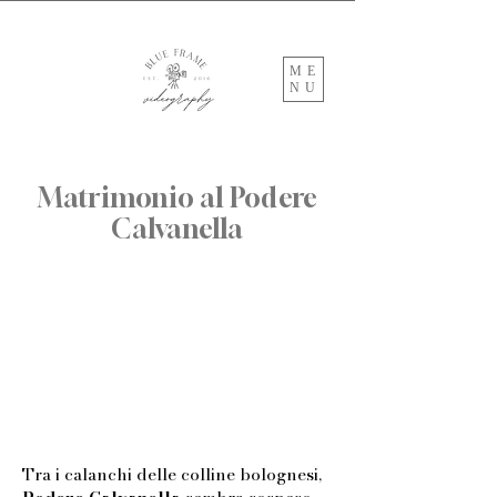
ME
NU
Matrimonio al Podere
Calvanella
Tra i calanchi delle colline bolognesi,